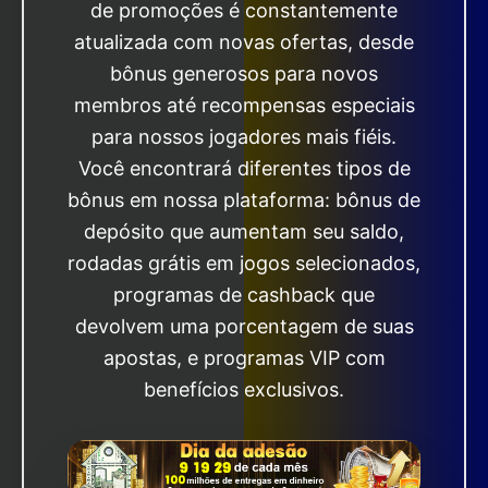
de promoções é constantemente
atualizada com novas ofertas, desde
bônus generosos para novos
membros até recompensas especiais
para nossos jogadores mais fiéis.
Você encontrará diferentes tipos de
bônus em nossa plataforma: bônus de
depósito que aumentam seu saldo,
rodadas grátis em jogos selecionados,
programas de cashback que
devolvem uma porcentagem de suas
apostas, e programas VIP com
benefícios exclusivos.