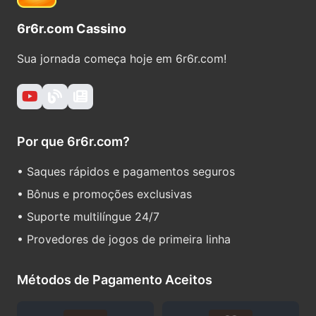
6r6r.com Cassino
Sua jornada começa hoje em 6r6r.com!
Por que 6r6r.com?
• Saques rápidos e pagamentos seguros
• Bônus e promoções exclusivas
• Suporte multilíngue 24/7
• Provedores de jogos de primeira linha
Métodos de Pagamento Aceitos