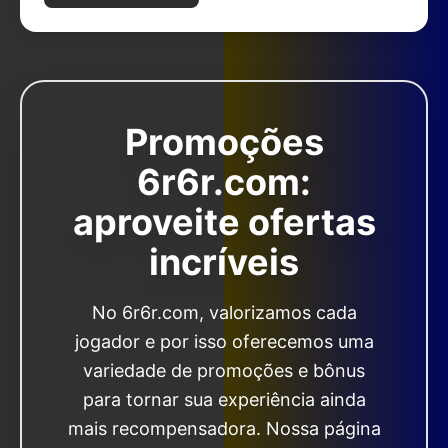
Promoções
6r6r.com:
aproveite ofertas
incríveis
No 6r6r.com, valorizamos cada
jogador e por isso oferecemos uma
variedade de promoções e bônus
para tornar sua experiência ainda
mais recompensadora. Nossa página