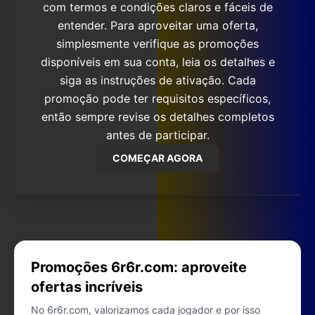
com termos e condições claros e fáceis de
entender. Para aproveitar uma oferta,
simplesmente verifique as promoções
disponíveis em sua conta, leia os detalhes e
siga as instruções de ativação. Cada
promoção pode ter requisitos específicos,
então sempre revise os detalhes completos
antes de participar.
COMEÇAR AGORA
Promoções 6r6r.com: aproveite
ofertas incríveis
No 6r6r.com, valorizamos cada jogador e por isso