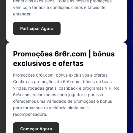
benefícios exclusivos. Todas as nossas promoções
vêm com termos e condições claros e fáceis de
entender.
Participar Agora
Promoções 6r6r.com | bônus
exclusivos e ofertas
Promoções 6r6r.com: bônus exclusivos e ofertas.
Confira as promoções do 6r6r.com: bônus de boas-
vindas, rodadas grátis, cashback e programas VIP. No
6r6r.com, valorizamos cada jogador e por isso
oferecemos uma variedade de promoções e bônus
para tornar sua experiência ainda mais
recompensadora.
Começar Agora